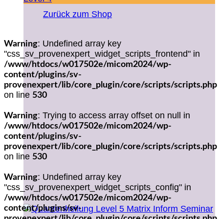
Zurück zum Shop
: Undefined array key
Warning
"css_sv_provenexpert_widget_scripts_frontend" in
/www/htdocs/w017502e/micom2024/wp-
content/plugins/sv-
provenexpert/lib/core_plugin/core/scripts/scripts.php
on line
530
: Trying to access array offset on null in
Warning
/www/htdocs/w017502e/micom2024/wp-
content/plugins/sv-
provenexpert/lib/core_plugin/core/scripts/scripts.php
on line
530
: Undefined array key
Warning
"css_sv_provenexpert_widget_scripts_config" in
/www/htdocs/w017502e/micom2024/wp-
content/plugins/sv-
provenexpert/lib/core_plugin/core/scripts/scripts.php