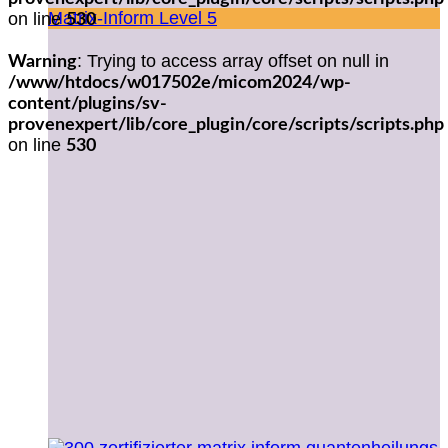
Matrix-Inform Level 5
on line
530
: Trying to access array offset on null in
Warning
/www/htdocs/w017502e/micom2024/wp-
content/plugins/sv-
provenexpert/lib/core_plugin/core/scripts/scripts.php
on line
530