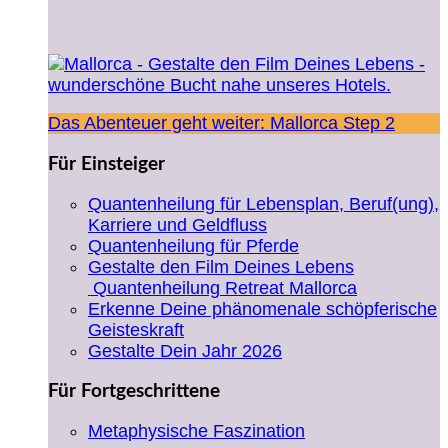
Das Abenteuer geht weiter: Mallorca Step 2
Für Einsteiger
Quantenheilung für Lebensplan, Beruf(ung),
Karriere und Geldfluss
Quantenheilung für Pferde
Gestalte den Film Deines Lebens
Quantenheilung Retreat Mallorca
Erkenne Deine phänomenale schöpferische
Geisteskraft
Gestalte Dein Jahr 2026
Für Fortgeschrittene
Metaphysische Faszination