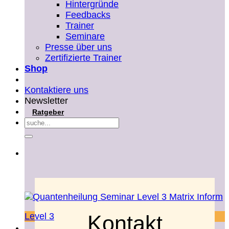
Hintergründe
Feedbacks
Trainer
Seminare
Presse über uns
Zertifizierte Trainer
Shop
Kontaktiere uns
Newsletter
Ratgeber
Suchen
nach:
Kontakt
Level 3