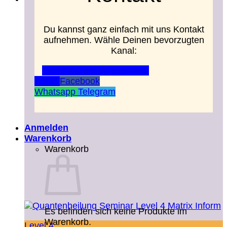
Du kannst ganz einfach mit uns Kontakt
aufnehmen. Wähle Deinen bevorzugten
Kanal:
telefonisches Vorgespräch
Email
Facebook
Whatsapp
Telegram
Anmelden
Warenkorb
Warenkorb
Es befinden sich keine Produkte im
Warenkorb.
Level 4