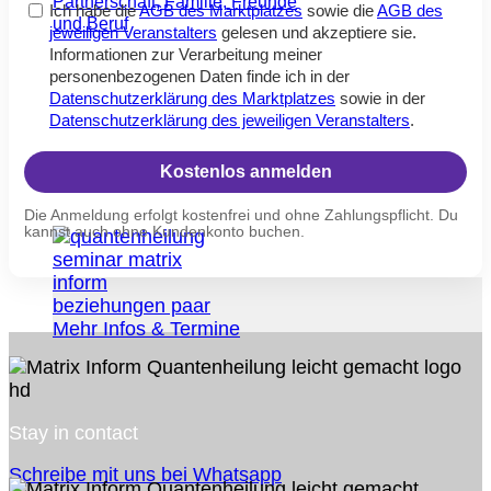
Partnerschaft, Familie, Freunde
Ich habe die
AGB des Marktplatzes
sowie die
AGB des
und Beruf
jeweiligen Veranstalters
gelesen und akzeptiere sie.
Informationen zur Verarbeitung meiner
personenbezogenen Daten finde ich in der
Datenschutzerklärung des Marktplatzes
sowie in der
Datenschutzerklärung des jeweiligen Veranstalters
.
Kostenlos anmelden
Die Anmeldung erfolgt kostenfrei und ohne Zahlungspflicht. Du
kannst auch ohne Kundenkonto buchen.
Mehr Infos & Termine
Stay in contact
Schreibe mit uns bei Whatsapp