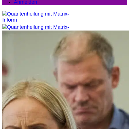
Anmelden
Quantenheilung
Quantenheilung Wirkung
Quantenheilung Anleitung
Quantenheilung Ausbildung
Quantenheilungs Seminare
Quantenheilung in der Nähe
Quantenheilung Kosten
Quantenheilung Zielgruppen
Quantenheilung FAQs
Seminare