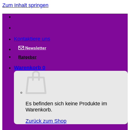
Zum Inhalt springen
Kontaktiere uns
Newsletter
Ratgeber
Warenkorb
0
Es befinden sich keine Produkte im
Warenkorb.
Zurück zum Shop