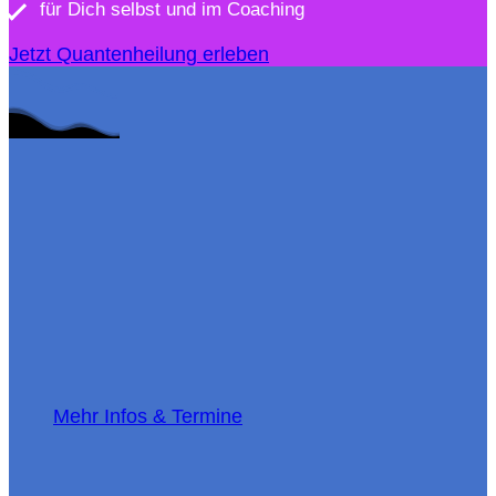
für Dich selbst und im Coaching
Jetzt Quantenheilung erleben
Mehr Infos & Termine