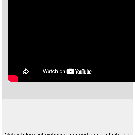
Level 4
Matrix-Inform ist einfach super und sehr einfach und