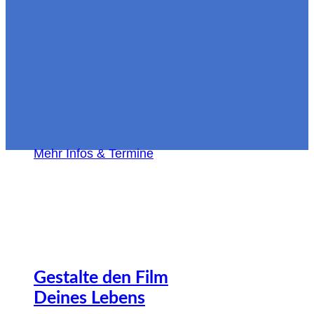
Mehr Infos & Termine
Gestalte den Film
Deines Lebens