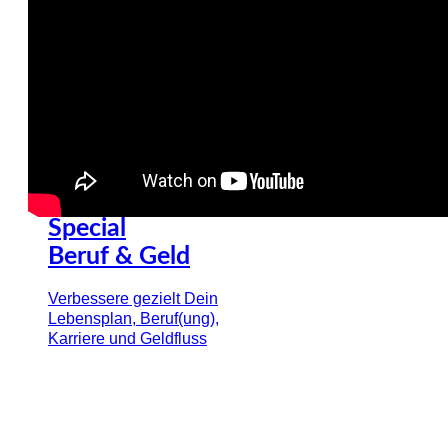
Mehr Infos & Termine
Special
Beruf & Geld
Verbessere gezielt Dein
Lebensplan, Beruf(ung),
Karriere und Geldfluss