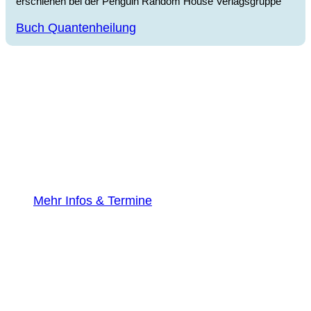
erschienen bei der Penguin Random House Verlagsgruppe
Buch Quantenheilung
Mehr Infos & Termine