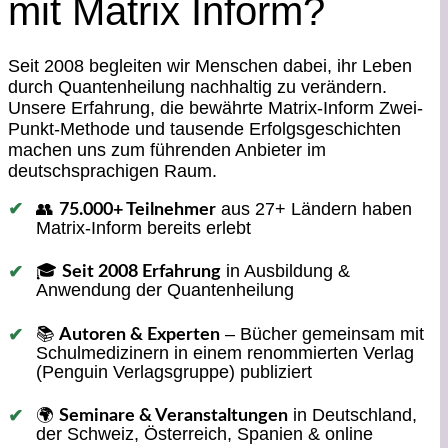
mit Matrix Inform?
Seit 2008 begleiten wir Menschen dabei, ihr Leben
durch Quantenheilung nachhaltig zu verändern.
Unsere Erfahrung, die bewährte Matrix-Inform Zwei-
Punkt-Methode und tausende Erfolgsgeschichten
machen uns zum führenden Anbieter im
deutschsprachigen Raum.
👥
aus 27+ Ländern haben
75.000+ Teilnehmer
Matrix-Inform bereits erlebt
🎓
in Ausbildung &
Seit 2008 Erfahrung
Anwendung der Quantenheilung
📚
– Bücher gemeinsam mit
Autoren & Experten
Schulmedizinern in einem renommierten Verlag
(Penguin Verlagsgruppe) publiziert
🌍
in Deutschland,
Seminare & Veranstaltungen
der Schweiz, Österreich, Spanien & online