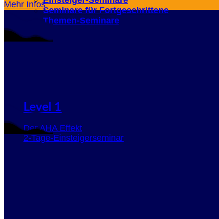
Mehr Infos
Seminare für Fortgeschrittene
Themen-Seminare
Level 1
Der AHA Effekt
2-Tage-Einsteigerseminar