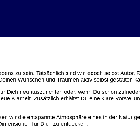
ebens zu sein. Tatsächlich sind wir jedoch selbst Autor,
Deinen Wünschen und Träumen aktiv selbst gestalten ka
ür Dich neu auszurichten oder, wenn Du schon zufrieden 
e Klarheit. Zusätzlich erhältst Du eine klare Vorstell
tzen wir die entspannte Atmosphäre eines in der Natur ge
imensionen für Dich zu entdecken.