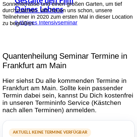
Gestalte den Film
Sonnenterasse und einen großen Garten, um tief
Deines Lebens
durchzuatmen. Wir freuen uns schon, unsere
Teilnehmer in 2020 zum ersten Mal in dieser Location
9-tägiges Intensivseminar
zu begrüßen.
Quantenheilung Seminar Termine in
Frankfurt am Main
Hier siehst Du alle kommenden Termine in
Frankfurt am Main. Sollte kein passender
Termin dabei sein, kannst Du Dich kostenfrei
in unseren Termininfo Service (Kästchen
nach allen Terminen) anmelden.
AKTUELL KEINE TERMINE VERFÜGBAR