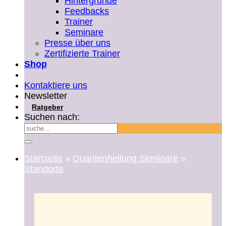
Hintergründe
Feedbacks
Trainer
Seminare
Presse über uns
Zertifizierte Trainer
Shop
Kontaktiere uns
Newsletter
Ratgeber
Suchen nach:
Matrix-Inform Level 5
Startseite
»
Quantenheilung Seminare
»
Standorte