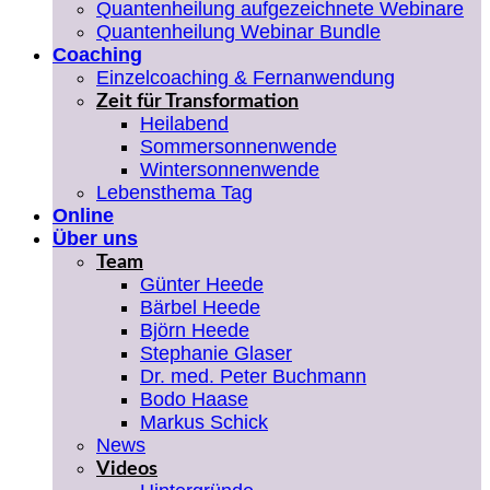
Quantenheilung aufgezeichnete Webinare
Quantenheilung Webinar Bundle
Coaching
Einzelcoaching & Fernanwendung
Zeit für Transformation
Heilabend
Sommersonnenwende
Wintersonnenwende
Lebensthema Tag
Online
Über uns
Team
Günter Heede
Bärbel Heede
Björn Heede
Stephanie Glaser
Dr. med. Peter Buchmann
Bodo Haase
Markus Schick
News
Videos