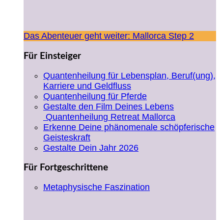
Das Abenteuer geht weiter: Mallorca Step 2
Für Einsteiger
Quantenheilung für Lebensplan, Beruf(ung),
Karriere und Geldfluss
Quantenheilung für Pferde
Gestalte den Film Deines Lebens
Quantenheilung Retreat Mallorca
Erkenne Deine phänomenale schöpferische
Geisteskraft
Gestalte Dein Jahr 2026
Für Fortgeschrittene
Metaphysische Faszination