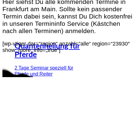
Hier siehst Du alle kommenden Termine in
Frankfurt am Main. Sollte kein passender
Termin dabei sein, kannst Du Dich kostenfrei
in unseren Termininfo Service (Kästchen
nach allen Terminen) anmelden.
[wp-vtiger dar=“region“ anzahl=“alle“ region=“23930″
Quantenheilung für
show_more_info=„true“]
Pferde
2 Tage Seminar speziell für
Pferde und Reiter