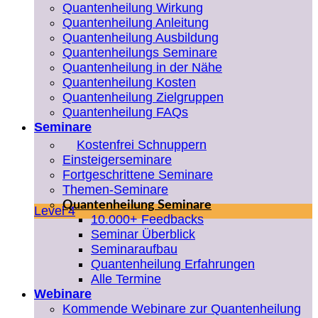
Quantenheilung Wirkung
Quantenheilung Anleitung
Quantenheilung Ausbildung
Quantenheilungs Seminare
Quantenheilung in der Nähe
Quantenheilung Kosten
Quantenheilung Zielgruppen
Quantenheilung FAQs
Seminare
Kostenfrei Schnuppern
Einsteigerseminare
Fortgeschrittene Seminare
Themen-Seminare
Quantenheilung Seminare
Level 4
10.000+ Feedbacks
Seminar Überblick
Seminaraufbau
Quantenheilung Erfahrungen
Alle Termine
Webinare
Kommende Webinare zur Quantenheilung