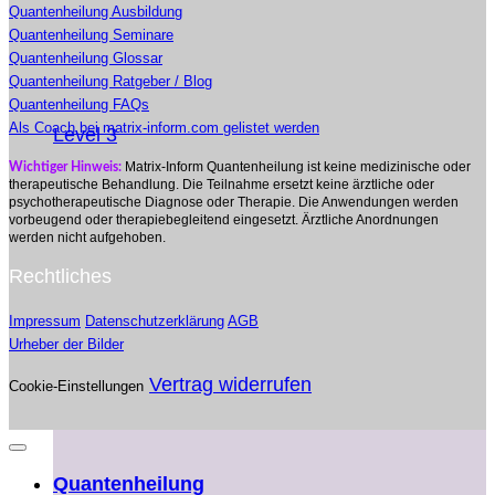
Quantenheilung Ausbildung
Quantenheilung Seminare
Quantenheilung Glossar
Quantenheilung Ratgeber / Blog
Quantenheilung FAQs
Als Coach bei matrix-inform.com gelistet werden
Level 3
Matrix-Inform Quantenheilung ist keine medizinische oder
Wichtiger Hinweis:
therapeutische Behandlung. Die Teilnahme ersetzt keine ärztliche oder
psychotherapeutische Diagnose oder Therapie. Die Anwendungen werden
vorbeugend oder therapiebegleitend eingesetzt. Ärztliche Anordnungen
werden nicht aufgehoben.
Rechtliches
Impressum
Datenschutzerklärung
AGB
Urheber der Bilder
Vertrag widerrufen
Cookie-Einstellungen
Quantenheilung