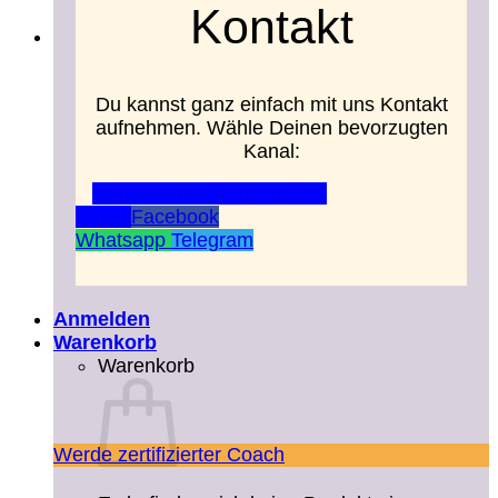
Kontakt
Du kannst ganz einfach mit uns Kontakt
aufnehmen. Wähle Deinen bevorzugten
Kanal:
telefonisches Vorgespräch
Email
Facebook
Whatsapp
Telegram
Anmelden
Warenkorb
Warenkorb
Werde zertifizierter Coach