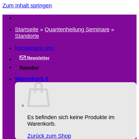
Zum Inhalt springen
Startseite
»
Quantenheilung Seminare
»
Standorte
Kontaktiere uns
Newsletter
Ratgeber
Warenkorb
0
Es befinden sich keine Produkte im
Warenkorb.
Zurück zum Shop