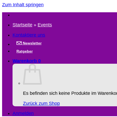
Zum Inhalt springen
Startseite
»
Events
Kontaktiere uns
Newsletter
Ratgeber
Warenkorb
0
Es befinden sich keine Produkte im Warenko
Zurück zum Shop
Anmelden