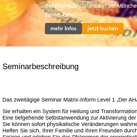
Seminarhaus · Gronsdorf bei Münch
genaue Zeiten
mehr Infos
jetzt buchen
Seminarbeschreibung
Voraussetzungen:
Keine
Das zweitägige Seminar Matrix-Inform Level 1 „Der AH
Sie erhalten ein System für Heilung und Transformation
Eine tiefgehende Selbstanwendung zur Aktivierung der 
Sie können sofort physikalische Veränderungen wahr
Helfen Sie sich, Ihrer Familie und Ihren Freunden durc