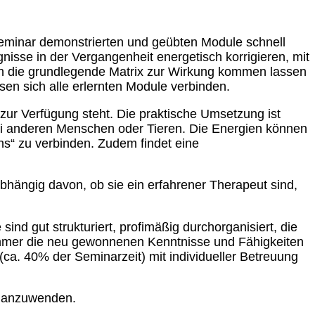
Seminar demonstrierten und geübten Module schnell
isse in der Vergangenheit energetisch korrigieren, mit
pen die grundlegende Matrix zur Wirkung kommen lassen
sen sich alle erlernten Module verbinden.
r zur Verfügung steht. Die praktische Umsetzung ist
bei anderen Menschen oder Tieren. Die Energien können
ens“ zu verbinden. Zudem findet eine
bhängig davon, ob sie ein erfahrener Therapeut sind,
.
d gut strukturiert, profimäßig durchorganisiert, die
ilnehmer die neu gewonnenen Kenntnisse und Fähigkeiten
ca. 40% der Seminarzeit) mit individueller Betreuung
en anzuwenden.