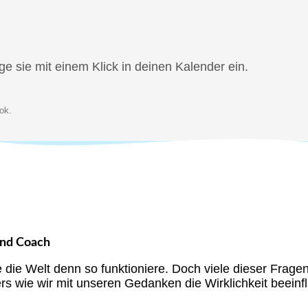
ge sie mit einem Klick in deinen Kalender ein.
ok.
und Coach
e die Welt denn so funktioniere. Doch viele dieser Frage
s wie wir mit unseren Gedanken die Wirklichkeit beein