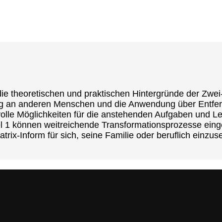
die theoretischen und praktischen Hintergründe der Zwei
g an anderen Menschen und die Anwendung über Entfern
lle Möglichkeiten für die anstehenden Aufgaben und L
 1 können weitreichende Transformationsprozesse eingel
ix-Inform für sich, seine Familie oder beruflich einzus