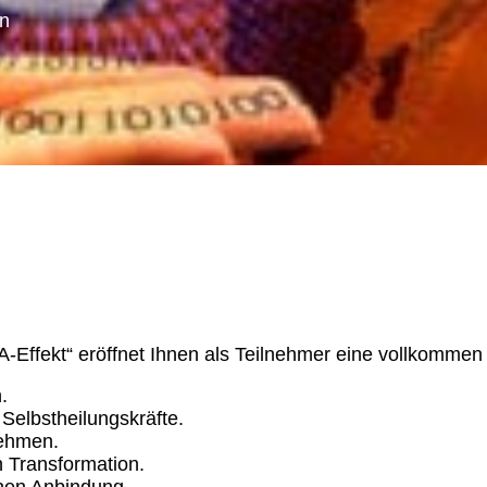
en
A-Effekt“ eröffnet Ihnen als Teilnehmer eine vollkomme
.
Selbstheilungskräfte.
nehmen.
h Transformation.