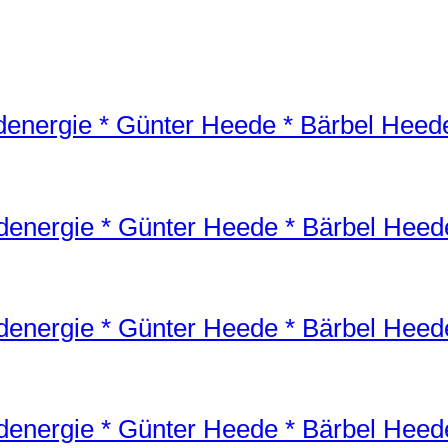
denergie * Günter Heede * Bärbel Heed
denergie * Günter Heede * Bärbel Heed
denergie * Günter Heede * Bärbel Heed
denergie * Günter Heede * Bärbel Heed