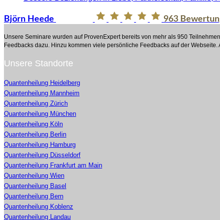
Björn Heede
963
Bewertung
Unsere Seminare wurden auf ProvenExpert bereits von mehr als 950 Teilnehmern
Feedbacks dazu. Hinzu kommen viele persönliche Feedbacks auf der Webseite. A
Unsere Standorte
Quantenheilung Heidelberg
Quantenheilung Mannheim
Quantenheilung Zürich
Quantenheilung München
Quantenheilung Köln
Quantenheilung Berlin
Quantenheilung Hamburg
Quantenheilung Düsseldorf
Quantenheilung Frankfurt am Main
Quantenheilung Wien
Quantenheilung Basel
Quantenheilung Bern
Quantenheilung Koblenz
Quantenheilung Landau